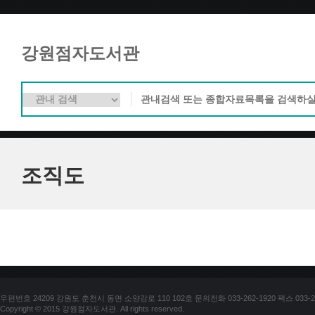
강원점자도서관
조직도
우편번호 24209 강원도 춘천시 동면 소양강로 110 102호 문의전화 033-262-1920 팩스 033-25
Copyright © 2015 강원점자도서관. All rights reserved.