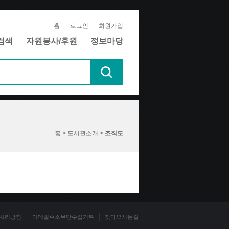
홈
로그인
회원가입
검색
자원봉사/후원
정보마당
홈 > 도서관소개 >
조직도
처리방침
이메일주소무단수집거부
찾아오시는길