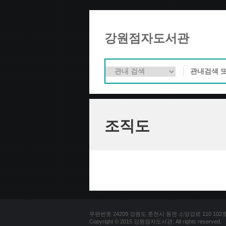
강원점자도서관
조직도
우편번호 24209 강원도 춘천시 동면 소양강로 110 102호 문의
Copyright © 2015 강원점자도서관. All rights reserved.