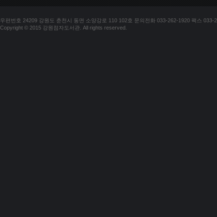
우편번호 24209 강원도 춘천시 동면 소양강로 110 102호 문의전화 033-262-1920 팩스 033-25
Copyright © 2015 강원점자도서관. All rights reserved.