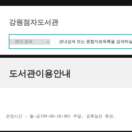
강원점자도서관
도서관이용안내
운영시간 : 월~금(09:00~18:00) 주말, 공휴일은 휴관.