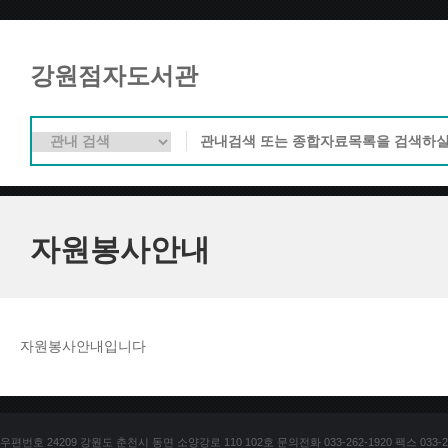
강원점자도서관
자원봉사안내
자원봉사안내입니다
우편번호 24209 강원도 춘천시 동면 소양강로 110 102호 문의전화 033-262-1920 팩스 033-25