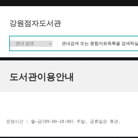
강원점자도서관
도서관이용안내
운영시간 : 월~금(09:00~18:00) 주말, 공휴일은 휴관.