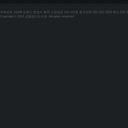
우편번호 24209 강원도 춘천시 동면 소양강로 110 102호 문의전화 033-262-1920 팩스 033-25
Copyright © 2015 강원점자도서관. All rights reserved.