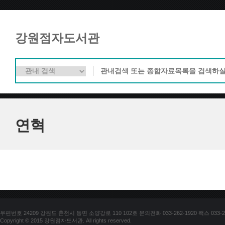
강원점자도서관
연혁
우편번호 24209 강원도 춘천시 동면 소양강로 110 102호 문의전화 033-262-1920 팩스 033-25
Copyright © 2015 강원점자도서관. All rights reserved.