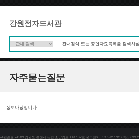
강원점자도서관
자주묻는질문
정보마당입니다
우편번호 24209 강원도 춘천시 동면 소양강로 110 102호 문의전화 033-262-1920 팩스 033-25