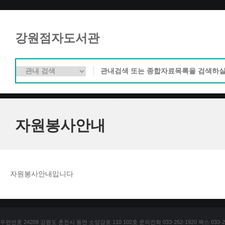
강원점자도서관
자원봉사안내
자원봉사안내입니다
우편번호 24209 강원도 춘천시 동면 소양강로 110 102호 문의전화 033-262-1920 팩스 033-25