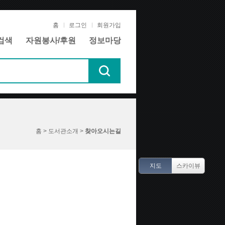
홈
로그인
회원가입
검색
자원봉사/후원
정보마당
홈 > 도서관소개 >
찾아오시는길
지도
스카이뷰