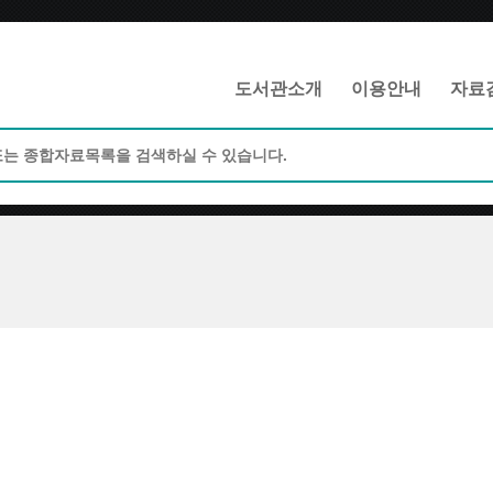
메인메뉴 바로가기
본문 바로가기
도서관소개
이용안내
자료