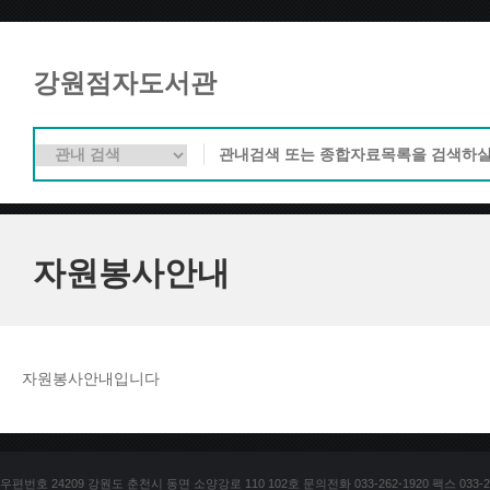
강원점자도서관
자원봉사안내
자원봉사안내입니다
우편번호 24209 강원도 춘천시 동면 소양강로 110 102호 문의전화 033-262-1920 팩스 033-25