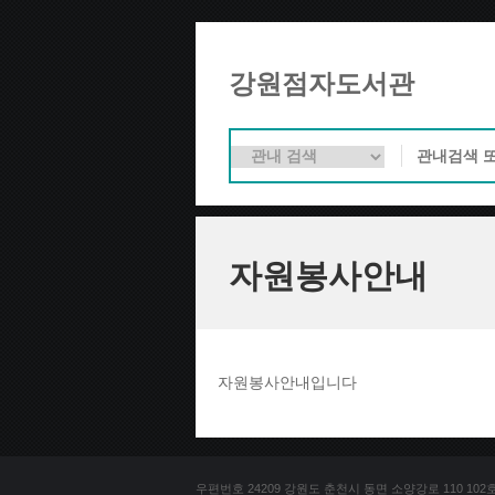
강원점자도서관
자원봉사안내
자원봉사안내입니다
우편번호 24209 강원도 춘천시 동면 소양강로 110 102호 문의