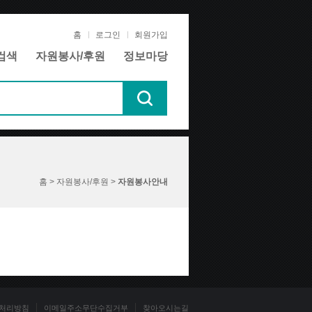
홈
로그인
회원가입
검색
자원봉사/후원
정보마당
홈 > 자원봉사/후원 >
자원봉사안내
처리방침
이메일주소무단수집거부
찾아오시는길