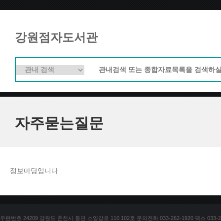
강원점자도서관
자주묻는질문
정보마당입니다
우편번호 24209 강원도 춘천시 동면 소양강로 110 102호 문의전화 033-262-1920 팩스 033-25