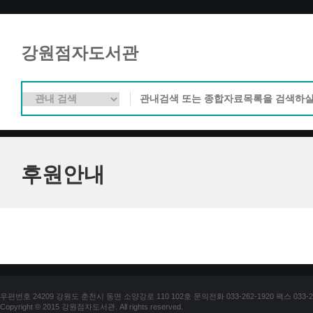
강원점자도서관
후원안내
우편번호 24209 강원도 춘천시 동면 소양강로 110 102호 문의전화 033-262-1920 팩스 033-25
Copyright © 2015 강원점자도서관. All rights reserved.