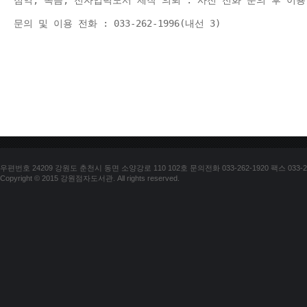
점역, 녹음, 전자입력도서 제작 의뢰 : 사전 전화 문의 후 이용
문의 및 이용 전화 : 033-262-1996(내선 3) 
우편번호 24209 강원도 춘천시 동면 소양강로 110 102호 문의전화 033-262-1920 팩스 033-25
Copyright © 2015 강원점자도서관. All rights reserved.