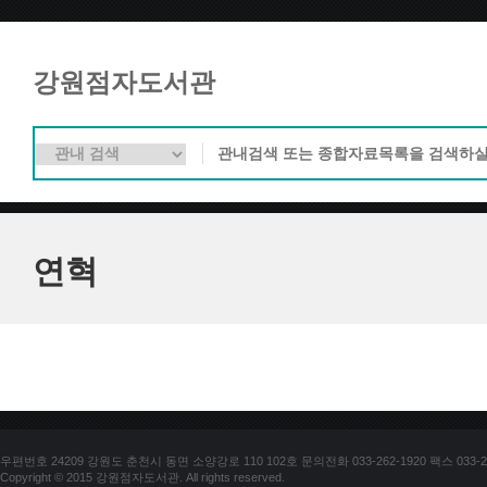
강원점자도서관
연혁
우편번호 24209 강원도 춘천시 동면 소양강로 110 102호 문의전화 033-262-1920 팩스 033-25
Copyright © 2015 강원점자도서관. All rights reserved.