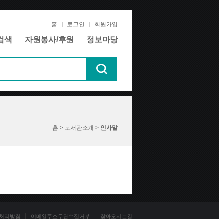
홈
로그인
회원가입
검색
자원봉사/후원
정보마당
홈 > 도서관소개 >
인사말
처리방침
이메일주소무단수집거부
찾아오시는길