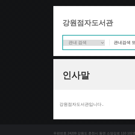
강원점자도서관
인사말
강원점자도서관입니다. 
우편번호 24209 강원도 춘천시 동면 소양강로 110 102호 문의