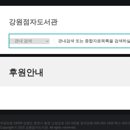
강원점자도서관
후원안내
우편번호 24209 강원도 춘천시 동면 소양강로 110 102호 문의전화 033-262-1920 팩스 033-25
Copyright © 2015 강원점자도서관. All rights reserved.