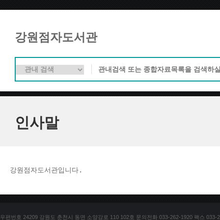
강원점자도서관
인사말
강원점자도서관입니다. 
우편번호 24209 강원도 춘천시 동면 소양강로 110 102호 문의전화 033-262-1920 팩스 033-25