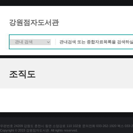
강원점자도서관
조직도
우편번호 24209 강원도 춘천시 동면 소양강로 110 102호 문의전화 033-262-1920 팩스 033-25
Copyright © 2015 강원점자도서관. All rights reserved.