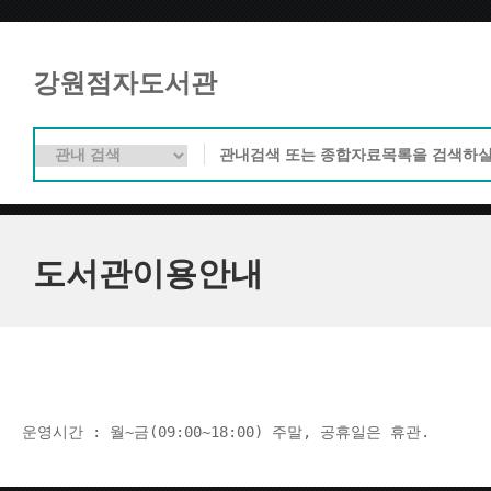
강원점자도서관
도서관이용안내
운영시간 : 월~금(09:00~18:00) 주말, 공휴일은 휴관.