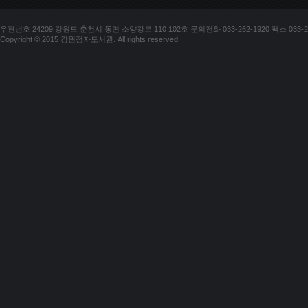
우편번호 24209 강원도 춘천시 동면 소양강로 110 102호 문의전화 033-262-1920 팩스 033-25
Copyright © 2015 강원점자도서관. All rights reserved.