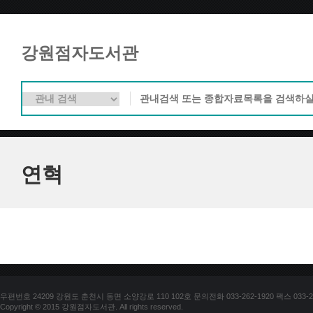
강원점자도서관
연혁
우편번호 24209 강원도 춘천시 동면 소양강로 110 102호 문의전화 033-262-1920 팩스 033-25
Copyright © 2015 강원점자도서관. All rights reserved.