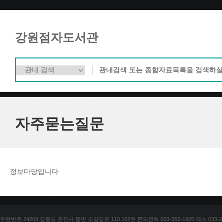
강원점자도서관
자주묻는질문
정보마당입니다
우편번호 24209 강원도 춘천시 동면 소양강로 110 102호 문의전화 033-262-1920 팩스 033-25