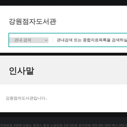
강원점자도서관
인사말
강원점자도서관입니다. 
우편번호 24209 강원도 춘천시 동면 소양강로 110 102호 문의전화 033-262-1920 팩스 033-25