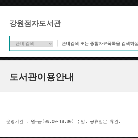
강원점자도서관
도서관이용안내
운영시간 : 월~금(09:00~18:00) 주말, 공휴일은 휴관.