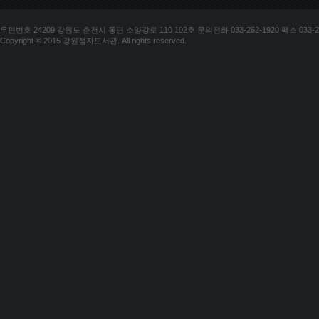
우편번호 24209 강원도 춘천시 동면 소양강로 110 102호 문의전화 033-262-1920 팩스 033-25
Copyright © 2015 강원점자도서관. All rights reserved.