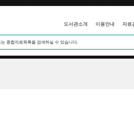
메인메뉴 바로가기
본문 바로가기
도서관소개
이용안내
자료