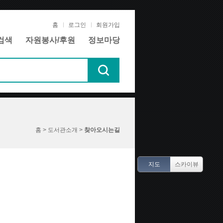
홈
로그인
회원가입
검색
자원봉사/후원
정보마당
홈 > 도서관소개 >
찾아오시는길
지도
스카이뷰