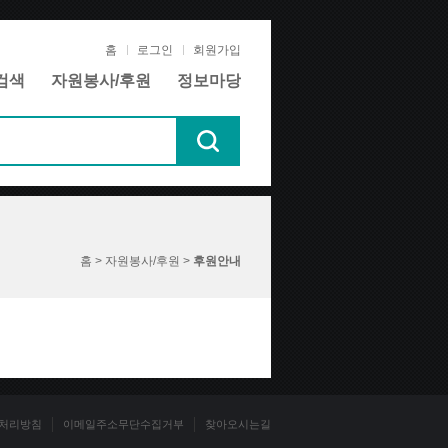
홈
로그인
회원가입
검색
자원봉사/후원
정보마당
홈 > 자원봉사/후원 >
후원안내
처리방침
이메일주소무단수집거부
찾아오시는길