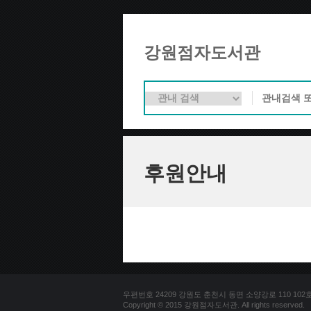
강원점자도서관
후원안내
우편번호 24209 강원도 춘천시 동면 소양강로 110 102호 문의
Copyright © 2015 강원점자도서관. All rights reserved.