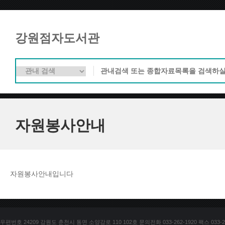
강원점자도서관
자원봉사안내
자원봉사안내입니다
우편번호 24209 강원도 춘천시 동면 소양강로 110 102호 문의전화 033-262-1920 팩스 033-25