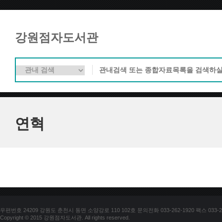
강원점자도서관
연혁
우편번호 24209 강원도 춘천시 동면 소양강로 110 102호 문의전화 033-262-1920 팩스 033-25
Copyright © 2015 강원점자도서관. All rights reserved.