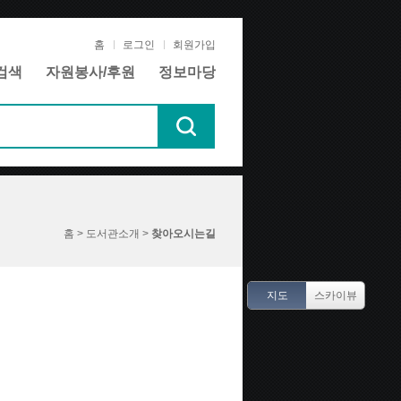
홈
로그인
회원가입
검색
자원봉사/후원
정보마당
홈 > 도서관소개 >
찾아오시는길
지도
스카이뷰