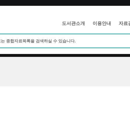
메인메뉴 바로가기
본문 바로가기
도서관소개
이용안내
자료