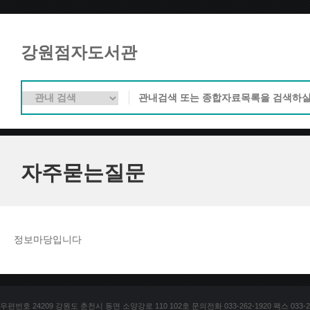
강원점자도서관
자주묻는질문
정보마당입니다
우편번호 24209 강원도 춘천시 동면 소양강로 110 102호 문의전화 033-262-1920 팩스 033-25