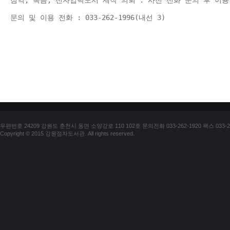
점역, 녹음, 전자입력도서 제작 의뢰 : 사전 전화 문의 후 이용
문의 및 이용 전화 : 033-262-1996(내선 3) 
우편번호 24209 강원도 춘천시 동면 소양강로 110 102호 문의전화 033-262-1920 팩스 033-25
Copyright © 2015 강원점자도서관. All rights reserved.