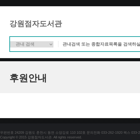
강원점자도서관
후원안내
우편번호 24209 강원도 춘천시 동면 소양강로 110 102호 문의전화 033-262-1920 팩스 033-25
Copyright © 2015 강원점자도서관. All rights reserved.