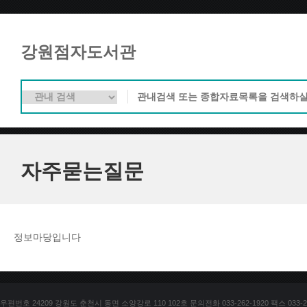
강원점자도서관
자주묻는질문
정보마당입니다
우편번호 24209 강원도 춘천시 동면 소양강로 110 102호 문의전화 033-262-1920 팩스 033-25