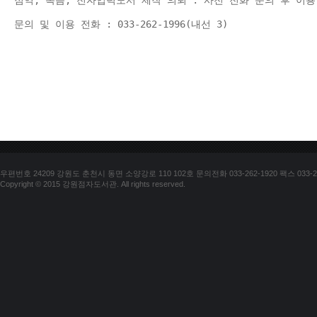
점역, 녹음, 전자입력도서 제작 의뢰 : 사전 전화 문의 후 이용
문의 및 이용 전화 : 033-262-1996(내선 3) 
우편번호 24209 강원도 춘천시 동면 소양강로 110 102호 문의전화 033-262-1920 팩스 033-25
Copyright © 2015 강원점자도서관. All rights reserved.