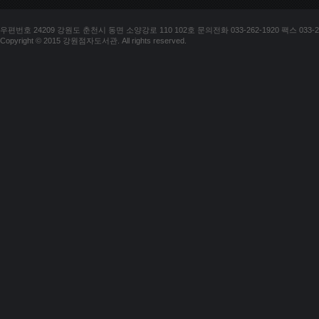
우편번호 24209 강원도 춘천시 동면 소양강로 110 102호 문의전화 033-262-1920 팩스 033-25
Copyright © 2015 강원점자도서관. All rights reserved.