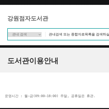
강원점자도서관
도서관이용안내
운영시간 : 월~금(09:00~18:00) 주말, 공휴일은 휴관.