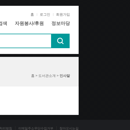
홈
로그인
회원가입
검색
자원봉사/후원
정보마당
홈 > 도서관소개 >
인사말
처리방침
이메일주소무단수집거부
찾아오시는길