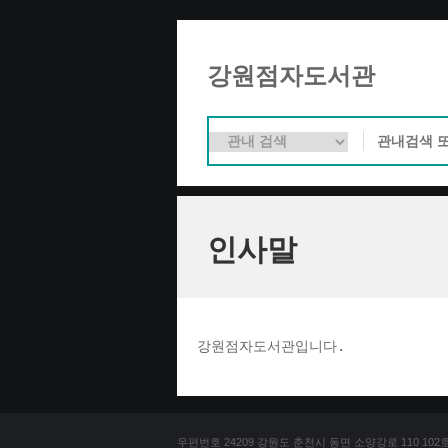
강원점자도서관
인사말
강원점자도서관입니다. 
우편번호 24209 강원도 춘천시 동면 소양강로 110 102호 문의