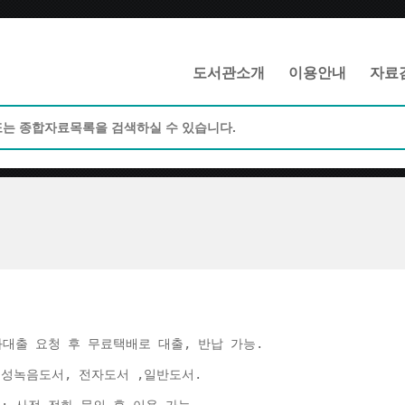
메인메뉴 바로가기
본문 바로가기
도서관소개
이용안내
자료
화대출 요청 후 무료택배로 대출, 반납 가능. 
음성녹음도서, 전자도서 ,일반도서. 