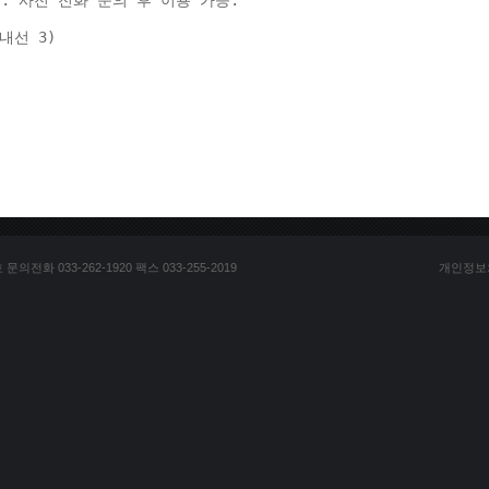
: 사전 전화 문의 후 이용 가능. 
(내선 3) 
전화 033-262-1920 팩스 033-255-2019
개인정보