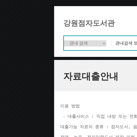
강원점자도서관
자료대출안내
이용 방법 
 - 대출서비스 : 직접 내방 또는 전
대출가능 자료의 종류 : 점자도서, 