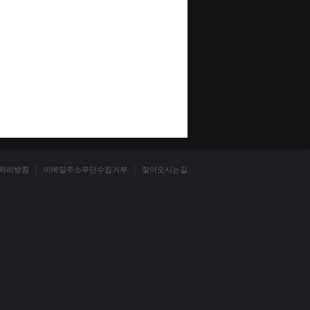
처리방침
이메일주소무단수집거부
찾아오시는길