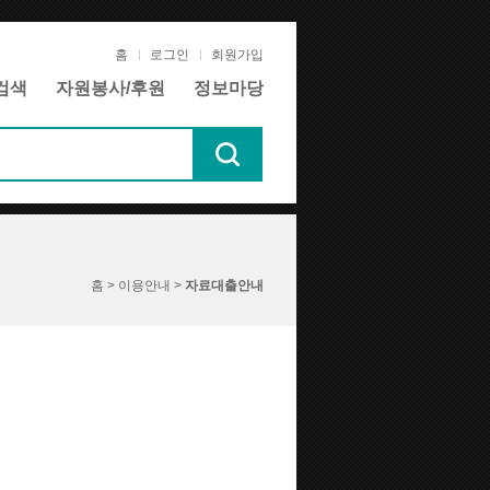
홈
로그인
회원가입
검색
자원봉사/후원
정보마당
홈 > 이용안내 >
자료대출안내