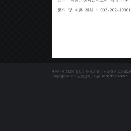
점역, 녹음, 전자입력도서 제작 의뢰 
문의 및 이용 전화 : 033-262-1996
우편번호 24209 강원도 춘천시 동면 소양강로 110 102호 문의
Copyright © 2015 강원점자도서관. All rights reserved.