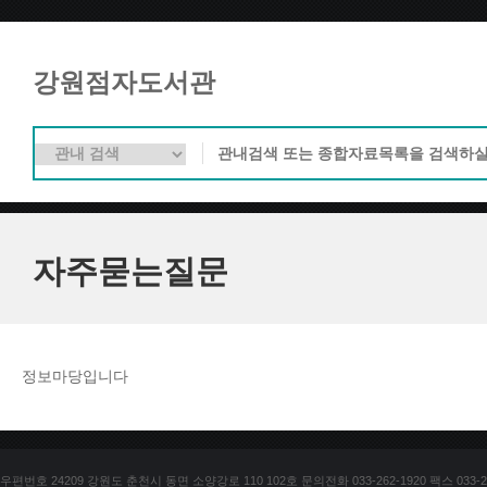
강원점자도서관
자주묻는질문
정보마당입니다
우편번호 24209 강원도 춘천시 동면 소양강로 110 102호 문의전화 033-262-1920 팩스 033-25