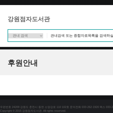
강원점자도서관
후원안내
우편번호 24209 강원도 춘천시 동면 소양강로 110 102호 문의전화 033-262-1920 팩스 033-25
Copyright © 2015 강원점자도서관. All rights reserved.