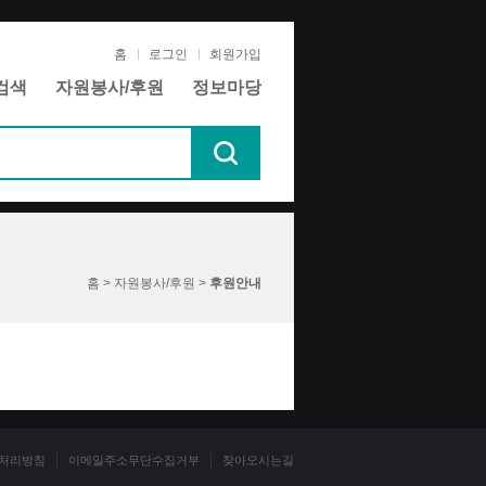
홈
로그인
회원가입
검색
자원봉사/후원
정보마당
홈 > 자원봉사/후원 >
후원안내
처리방침
이메일주소무단수집거부
찾아오시는길