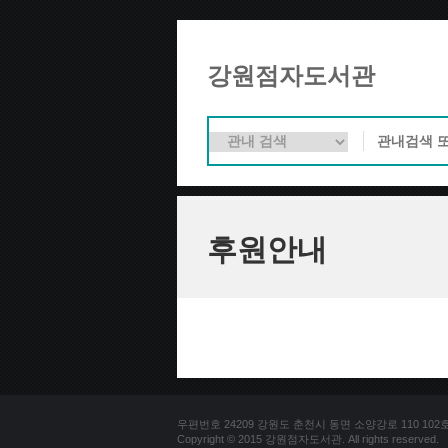
강원점자도서관
후원안내
우편번호 24209 강원도 춘천시 동면 소양강로 110 102호 문의
Copyright © 2015 강원점자도서관. All rights reserved.