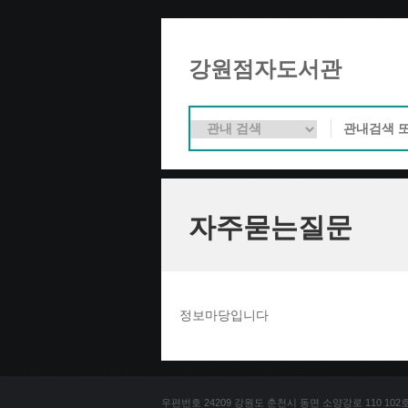
강원점자도서관
자주묻는질문
정보마당입니다
우편번호 24209 강원도 춘천시 동면 소양강로 110 102호 문의