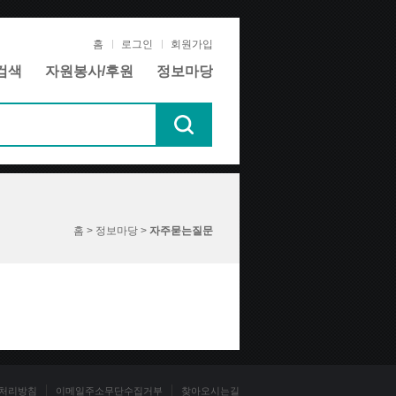
홈
로그인
회원가입
검색
자원봉사/후원
정보마당
홈 > 정보마당 >
자주묻는질문
처리방침
이메일주소무단수집거부
찾아오시는길