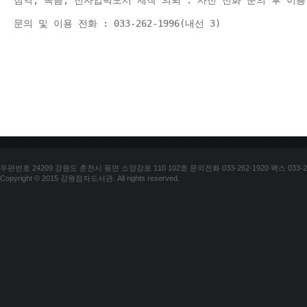
점역, 녹음, 전자입력도서 제작 의뢰 : 사전 전화 문의 후 이용
문의 및 이용 전화 : 033-262-1996(내선 3) 
우편번호 24209 강원도 춘천시 동면 소양강로 110 102호 문의전화 033-262-1920 팩스 033-25
Copyright © 2015 강원점자도서관. All rights reserved.