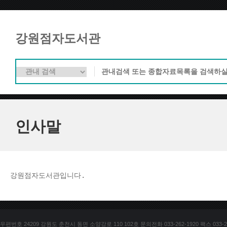
강원점자도서관
인사말
강원점자도서관입니다. 
우편번호 24209 강원도 춘천시 동면 소양강로 110 102호 문의전화 033-262-1920 팩스 033-25