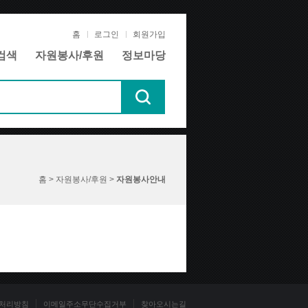
홈
로그인
회원가입
검색
자원봉사/후원
정보마당
홈 > 자원봉사/후원 >
자원봉사안내
처리방침
이메일주소무단수집거부
찾아오시는길