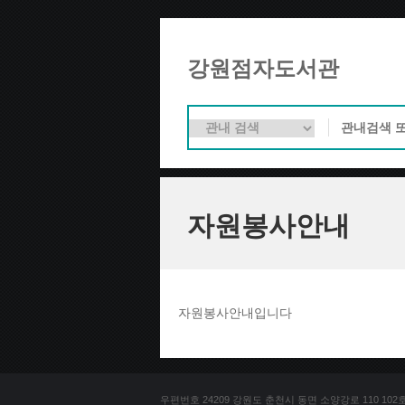
강원점자도서관
자원봉사안내
자원봉사안내입니다
우편번호 24209 강원도 춘천시 동면 소양강로 110 102호 문의