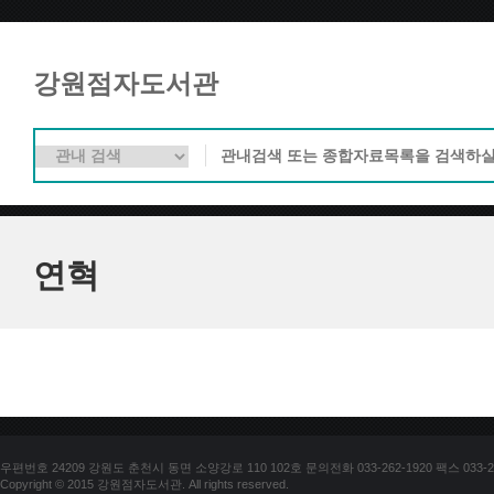
강원점자도서관
연혁
우편번호 24209 강원도 춘천시 동면 소양강로 110 102호 문의전화 033-262-1920 팩스 033-25
Copyright © 2015 강원점자도서관. All rights reserved.