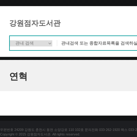
강원점자도서관
연혁
우편번호 24209 강원도 춘천시 동면 소양강로 110 102호 문의전화 033-262-1920 팩스 033-25
Copyright © 2015 강원점자도서관. All rights reserved.