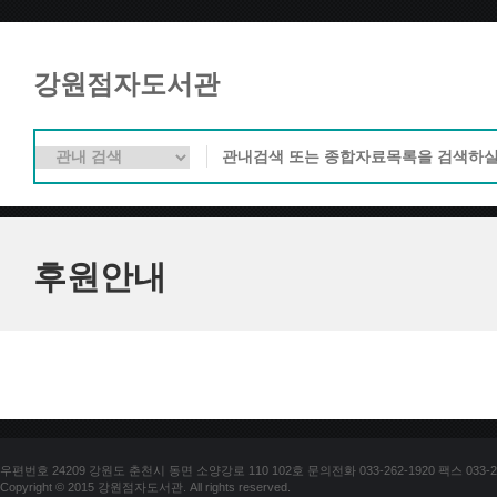
강원점자도서관
후원안내
우편번호 24209 강원도 춘천시 동면 소양강로 110 102호 문의전화 033-262-1920 팩스 033-25
Copyright © 2015 강원점자도서관. All rights reserved.