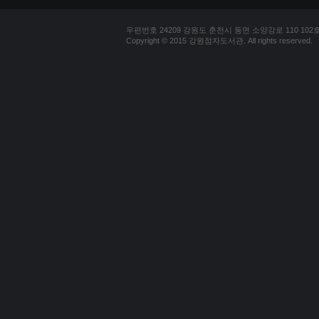
우편번호 24209 강원도 춘천시 동면 소양강로 110 102호 문의
Copyright © 2015 강원점자도서관. All rights reserved.