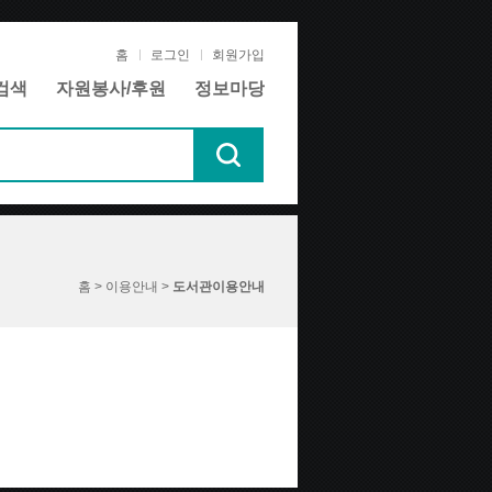
홈
로그인
회원가입
검색
자원봉사/후원
정보마당
홈 > 이용안내 >
도서관이용안내