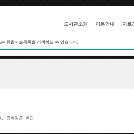
메인메뉴 바로가기
본문 바로가기
도서관소개
이용안내
자료
주말, 공휴일은 휴관.