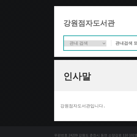
강원점자도서관
인사말
강원점자도서관입니다. 
우편번호 24209 강원도 춘천시 동면 소양강로 110 102호 문의