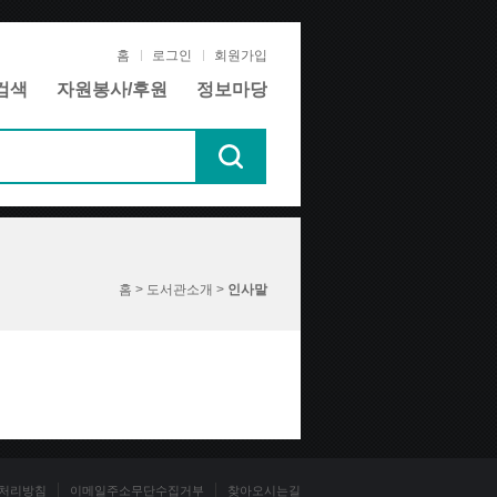
홈
로그인
회원가입
검색
자원봉사/후원
정보마당
홈 > 도서관소개 >
인사말
처리방침
이메일주소무단수집거부
찾아오시는길