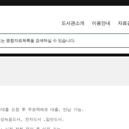
메인메뉴 바로가기
본문 바로가기
도서관소개
이용안내
자료
화대출 요청 후 무료택배로 대출, 반납 가능. 
음성녹음도서, 전자도서 ,일반도서. 