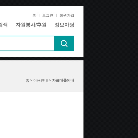
홈
로그인
회원가입
검색
자원봉사/후원
정보마당
홈 > 이용안내 >
자료대출안내