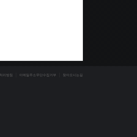
처리방침
이메일주소무단수집거부
찾아오시는길