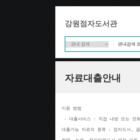
강원점자도서관
자료대출안내
이용 방법 
 - 대출서비스 : 직접 내방 또는 전
대출가능 자료의 종류 : 점자도서, 