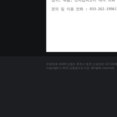
점역, 녹음, 전자입력도서 제작 의뢰 
문의 및 이용 전화 : 033-262-1996
우편번호 24209 강원도 춘천시 동면 소양강로 110 102호 문의
Copyright © 2015 강원점자도서관. All rights reserved.