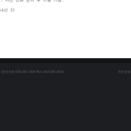
: 사전 전화 문의 후 이용 가능. 
(내선 3) 
전화 033-262-1920 팩스 033-255-2019
개인정보